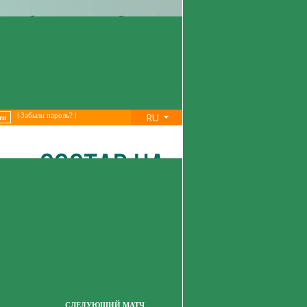
RU
|
Забыли пароль?
|
СЛЕДУЮЩИЙ МАТЧ