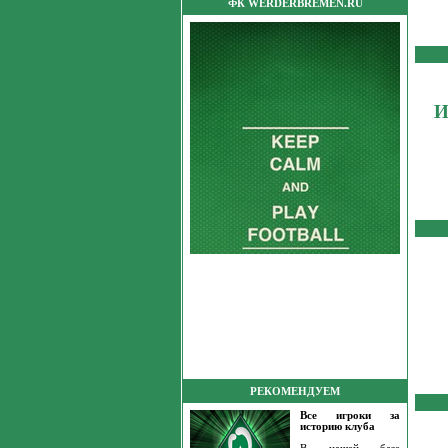
ФК WERDERBREMEN.RU
И
РЕКОМЕНДУЕМ
Все игроки за
историю клуба