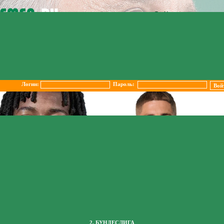
Логин:
Пароль:
2. БУНДЕСЛИГА