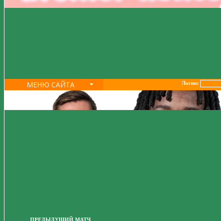
МЕНЮ САЙТА
Логин:
ПРЕДЫДУЩИЙ МАТЧ