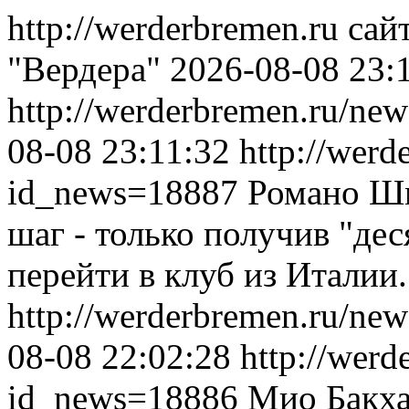
http://werderbremen.ru
сай
"Вердера"
2026-08-08 23:
http://werderbremen.ru/ne
08-08 23:11:32
http://werd
id_news=18887
Романо Ш
шаг - только получив "дес
перейти в клуб из Италии
http://werderbremen.ru/ne
08-08 22:02:28
http://werd
id_news=18886
Мио Бакха