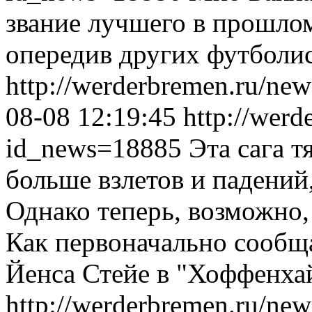
звание лучшего в прошлом
опередив других футболис
http://werderbremen.ru/ne
08-08 12:19:45
http://werd
id_news=18885
Эта сага т
больше взлетов и падений
Однако теперь, возможно,
Как первоначально сообща
Йенса Стейе в "Хоффенхай
http://werderbremen.ru/ne