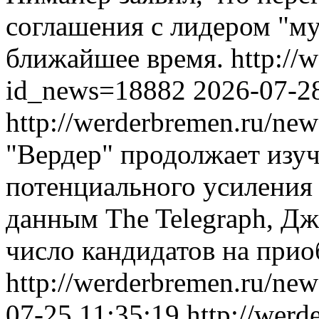
соглашения с лидером "му
ближайшее время.
http://
id_news=18882
2026-07-2
http://werderbremen.ru/ne
"Вердер" продолжает изуч
потенциального усиления
данным The Telegraph, Дж
число кандидатов на прио
http://werderbremen.ru/ne
07-25 11:35:19
http://werd