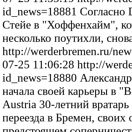
id_news=18881
Согласно D
Стейе в "Хоффенхайм", ко
несколько поутихли, снов
http://werderbremen.ru/ne
07-25 11:06:28
http://werd
id_news=18880
Александр
начала своей карьеры в "В
Austria 30-летний вратарь
переезда в Бремен, своих
предстоящем соперничеств