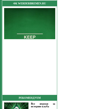
ФК WERDERBREMEN.RU
РЕКОМЕНДУЕМ
Все игроки за
историю клуба