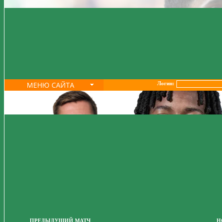
МЕНЮ САЙТА
Логин:
ПРЕДЫДУЩИЙ МАТЧ
Н