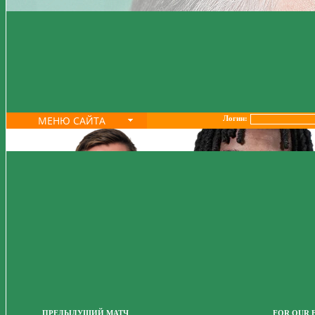
МЕНЮ САЙТА
Логин:
ПРЕДЫДУЩИЙ МАТЧ
FOR OUR 