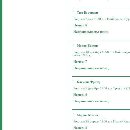
Тим Боровски
Родился 2 мая 1980 г. в Нойбранденбург
Номер:
6
Национальность:
немец
Марио Баслер
Родился 18 декабря 1968 г. в Нойштадте
июля 1996 г.
Номер:
7
Национальность:
немец
Клеменс Фритц
Родился 7 декабря 1980 г. в Эрфурте (ГД
Номер:
8
Национальность:
немец
Мирко Вотава
Родился 25 апреля 1956 г. в Праге (Чехо
Номер:
8