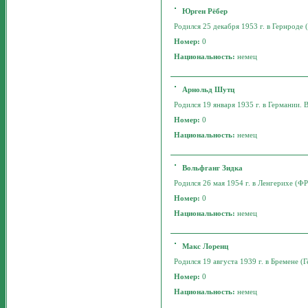
Юрген Рёбер
Родился 25 декабря 1953 г. в Гернроде (
Номер:
0
Национальность:
немец
Арнольд Шутц
Родился 19 января 1935 г. в Германии. В
Номер:
0
Национальность:
немец
Вольфганг Зидка
Родился 26 мая 1954 г. в Ленгерихе (ФРГ
Номер:
0
Национальность:
немец
Макс Лоренц
Родился 19 августа 1939 г. в Бремене (Г
Номер:
0
Национальность:
немец