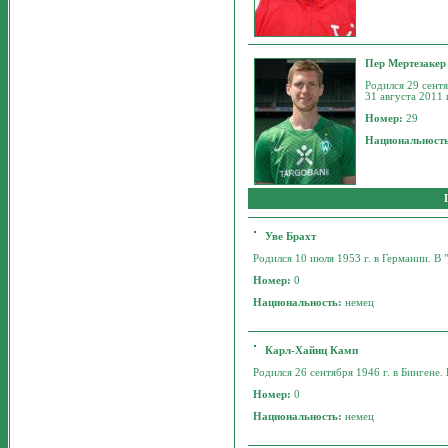
Пер Мертезакер
Родился 29 сентя
31 августа 2011 
Номер:
29
Национальност
Уве Брахт
Родился 10 июля 1953 г. в Германии. В "
Номер:
0
Национальность:
немец
Карл-Хайнц Камп
Родился 26 сентября 1946 г. в Бингене. 
Номер:
0
Национальность:
немец