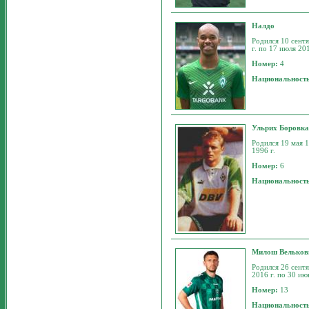
Налдо
Родился 10 сентя
г. по 17 июля 201
Номер:
4
Национальност
Ульрих Боровк
Родился 19 мая 1
1996 г.
Номер:
6
Национальност
Милош Вельков
Родился 26 сентя
2016 г. по 30 ию
Номер:
13
Национальност