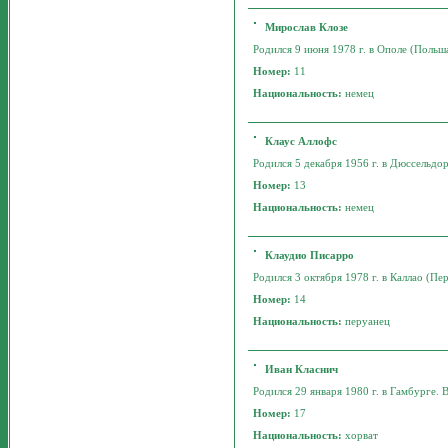
Мирослав Клозе
Родился 9 июня 1978 г. в Ополе (Польша
Номер:
11
Национальность:
немец
Клаус Аллофс
Родился 5 декабря 1956 г. в Дюссельдор
Номер:
13
Национальность:
немец
Клаудио Писарро
Родился 3 октября 1978 г. в Каллао (Пер
Номер:
14
Национальность:
перуанец
Иван Класнич
Родился 29 января 1980 г. в Гамбурге. В
Номер:
17
Национальность:
хорват