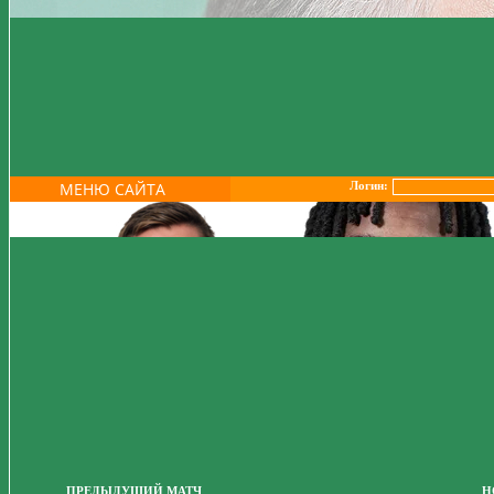
МЕНЮ САЙТА
Логин:
ПРЕДЫДУЩИЙ МАТЧ
Н