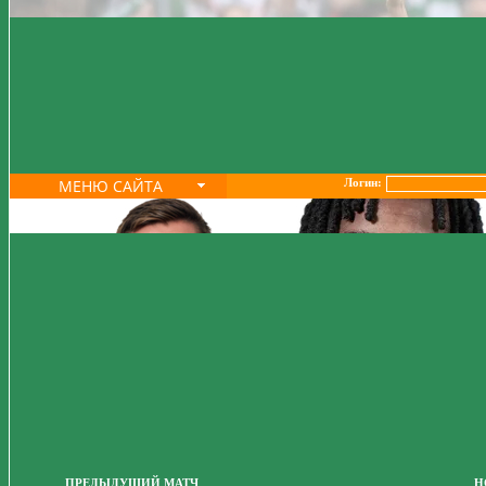
МЕНЮ САЙТА
Логин:
ПРЕДЫДУЩИЙ МАТЧ
Н