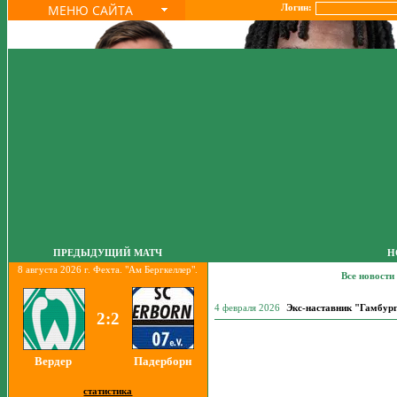
МЕНЮ САЙТА
Логин:
ПРЕДЫДУЩИЙ МАТЧ
Н
8 августа 2026 г. Фехта. "Ам Бергкеллер".
Все новости
4 февраля 2026
Экс-наставник "Гамбург
2:2
Вердер
Падерборн
статистика