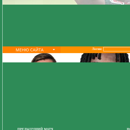
МЕНЮ САЙТА
Логин:
ПРЕДЫДУЩИЙ МАТЧ
Н