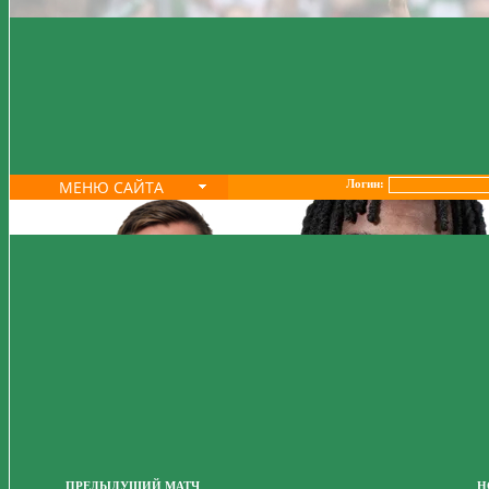
МЕНЮ САЙТА
Логин:
ПРЕДЫДУЩИЙ МАТЧ
Н