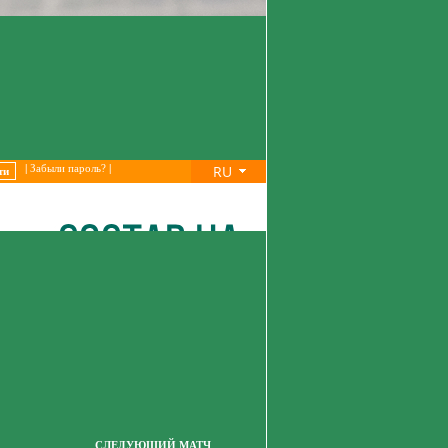
RU
|
Забыли пароль?
|
СЛЕДУЮЩИЙ МАТЧ