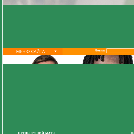
МЕНЮ САЙТА
Логин:
ПРЕДЫДУЩИЙ МАТЧ
Н