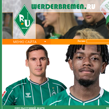
МЕНЮ САЙТА
Логин:
ПРЕДЫДУЩИЙ МАТЧ
Н