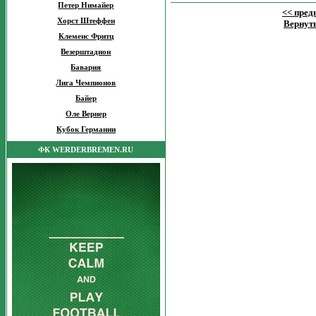
Петер Нимайер
<< пре
Хорст Штеффен
Вернуть
Клеменс Фритц
Везерштадион
Бавария
Лига Чемпионов
Байер
Оле Вернер
Кубок Германии
ФК WERDERBREMEN.RU