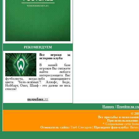
РЕКОМЕНДУЕМ
Все игроки за
историю клуба
В нашей базе
игроков Вы сможете
найти любого
интересующего Вас
футболиста, когда-либо защищавшего
цвета "бело-зелёных"! Аллофс, Боде,
Нойбарт, Озил, Шааф - это далеко не весь
список!
подробнее >>
Наверх
|
Перейти на г
© 20
Все просьбы и пожелания
При использовании 
* Социальные сети Inst
Основатель сайта:
Глеб Слесарев
| Президент фан-клуба:
Вячес