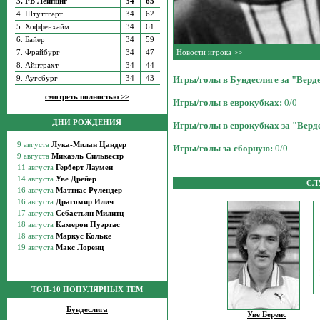
3. РБ Лейпциг
34
65
4. Штуттгарт
34
62
5. Хоффенхайм
34
61
6. Байер
34
59
7. Фрайбург
34
47
Новости игрока >>
8. Айнтрахт
34
44
9. Аугсбург
34
43
Игры/голы в Бундеслиге за "Верд
смотреть полностью >>
Игры/голы в еврокубках:
0/0
ДНИ РОЖДЕНИЯ
Игры/голы в еврокубках за "Верд
Игры/голы за сборную:
0/0
СЛ
ТОП-10 ПОПУЛЯРНЫХ ТЕМ
Бундеслига
Уве Беренс