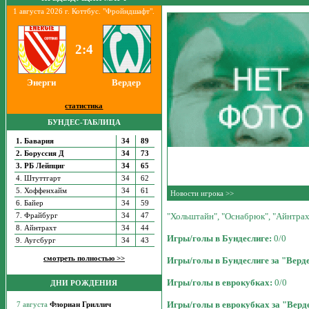
1 августа 2026 г. Коттбус. "Фройндшафт".
2:4
Энерги
Вердер
статистика
БУНДЕС-ТАБЛИЦА
1. Бавария
34
89
2. Боруссия Д
34
73
3. РБ Лейпциг
34
65
4. Штуттгарт
34
62
5. Хоффенхайм
34
61
Новости игрока >>
6. Байер
34
59
"Хольштайн", "Оснабрюк", "Айнтрах
7. Фрайбург
34
47
8. Айнтрахт
34
44
Игры/голы в Бундеслиге:
0/0
9. Аугсбург
34
43
смотреть полностью >>
Игры/голы в Бундеслиге за "Верд
Игры/голы в еврокубках:
0/0
ДНИ РОЖДЕНИЯ
Игры/голы в еврокубках за "Верд