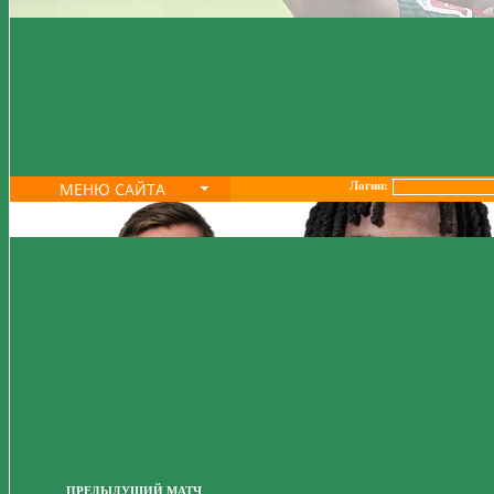
МЕНЮ САЙТА
Логин:
ПРЕДЫДУЩИЙ МАТЧ