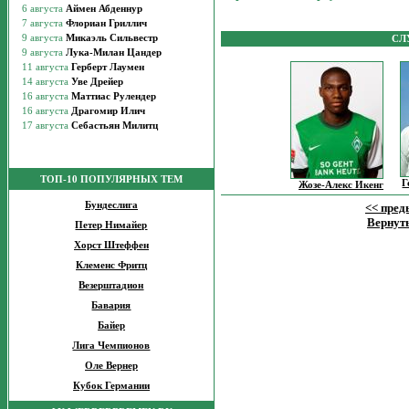
СЛ
ТОП-10 ПОПУЛЯРНЫХ ТЕМ
Г
Жозе-Алекс Икенг
Бундеслига
<< пре
Вернуть
Петер Нимайер
Хорст Штеффен
Клеменс Фритц
Везерштадион
Бавария
Байер
Лига Чемпионов
Оле Вернер
Кубок Германии