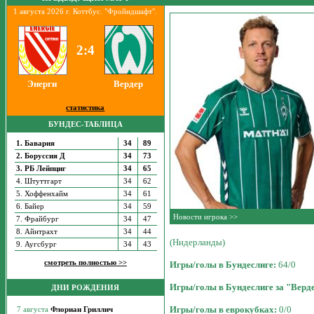
1 августа 2026 г. Коттбус. "Фройндшафт".
2:4
Энерги
Вердер
статистика
БУНДЕС-ТАБЛИЦА
1. Бавария
34
89
2. Боруссия Д
34
73
3. РБ Лейпциг
34
65
4. Штуттгарт
34
62
5. Хоффенхайм
34
61
6. Байер
34
59
Новости игрока >>
7. Фрайбург
34
47
8. Айнтрахт
34
44
(Нидерланды)
9. Аугсбург
34
43
смотреть полностью >>
Игры/голы в Бундеслиге:
64/0
Игры/голы в Бундеслиге за "Верд
ДНИ РОЖДЕНИЯ
Игры/голы в еврокубках:
0/0