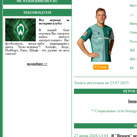
ФК WERDERBREMEN.RU
Мат
РЕКОМЕНДУЕМ
/
↓
↑
Все игроки за
Мин
историю клуба
В нашей базе
Гол
игроков Вы сможете
найти любого
интересующего Вас
Пас
футболиста, когда-либо защищавшего
цвета "бело-зелёных"! Аллофс, Боде,
ЖК
Нойбарт, Озил, Шааф - это далеко не весь
список!
ЖК
подробнее >>
€
5 млн
КК
Запись актуальна на 23.07.2025
ИГРОК
Inst
* Социальные сети Instagr
Н
27 июня 2026 13:01
В "Вердер" п