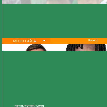
МЕНЮ САЙТА
Логин:
ПРЕДЫДУЩИЙ МАТЧ