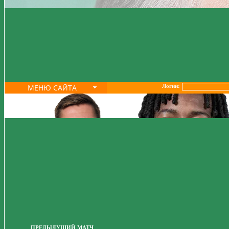
МЕНЮ САЙТА
Логин:
ПРЕДЫДУЩИЙ МАТЧ