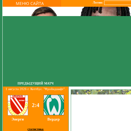
МЕНЮ САЙТА
Логин:
ПРЕДЫДУЩИЙ МАТЧ
1 августа 2026 г. Коттбус. "Фройндшафт".
2:4
Энерги
Вердер
статистика