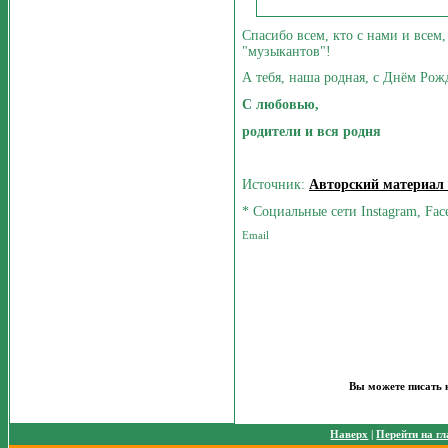
Спасибо всем, кто с нами и всем
"музыкантов"!
А тебя, наша родная, с Днём Рож
С любовью,
родители и вся родня
Источник:
Авторский материал
* Социальные сети Instagram, Fac
Вы можете писать 
Наверх
|
Перейти на г