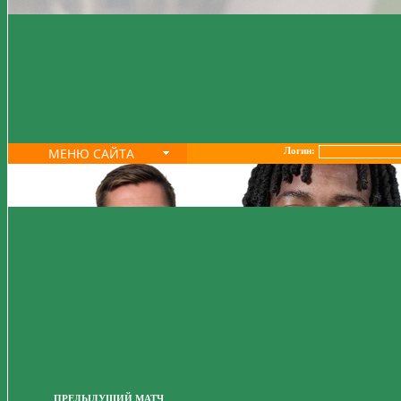
МЕНЮ САЙТА
Логин:
ПРЕДЫДУЩИЙ МАТЧ