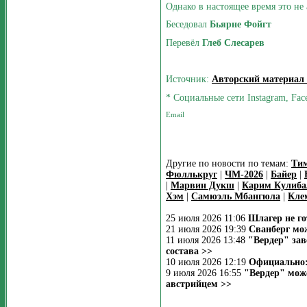
Однако в настоящее время это не 
Беседовал
Бьярне Фойгт
Перевёл
Глеб Слесарев
Источник:
Авторский материал
* Социальные сети Instagram, Fac
Другие по новости по темам:
Ти
Фюллькруг
|
ЧМ-2026
|
Байер
|
|
Марвин Дукш
|
Карим Кулиба
Хэм
|
Самюэль Мбангюла
|
Кле
25 июля 2026 11:06
Шлагер не го
21 июля 2026 19:39
Сванберг мож
11 июля 2026 13:48
"Вердер" за
состава >>
10 июля 2026 12:19
Официально:
9 июля 2026 16:55
"Вердер" мож
австрийцем >>