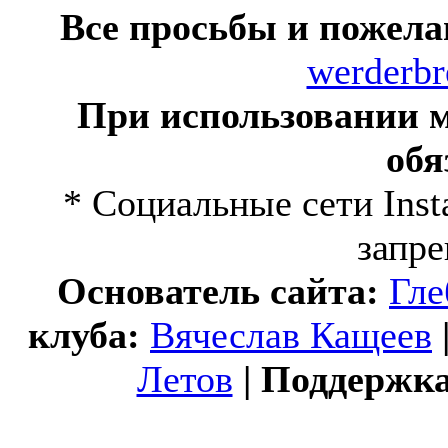
Все просьбы и пожела
werderb
При использовании м
обя
* Социальные сети Inst
запр
Основатель сайта:
Гле
клуба:
Вячеслав Кащеев
Летов
| Поддержк