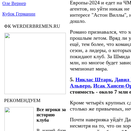
Европы-2024 и едет на ЧМ
Оле Вернер
агентов, но уйти никак не
Кубок Германии
интересе "Астон Виллы", н
дошло.
ФК WERDERBREMEN.RU
Романо признавался, что 
прошлым летом. Вряд ли у
ещё, тем более, что коман
сезон, а лидеры, о котор
покидают клуб. За Шмида
млн, но многое будет завис
чемпионат мира.
5.
Никлас Штарк
,
Давид
Альверо
,
Исак Хансен-О
стоимость - около 7 млн 
РЕКОМЕНДУЕМ
Кроме четырёх крупных с
столько же привычных, не
Все игроки за
историю
Почти наверняка уйдёт Да
клуба
несмотря на то, что он х
В нашей базе