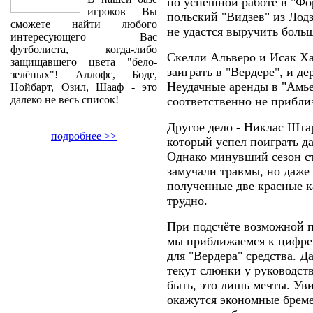
по успешной работе в "Фо
игроков Вы
польский "Видзев" из Лодз
сможете найти любого
не удастся выручить боль
интересующего Вас
футболиста, когда-либо
Скелли Альверо и Исак Ха
защищавшего цвета "бело-
заиграть в "Вердере", и д
зелёных"! Аллофс, Боде,
Неудачные аренды в "Амье
Нойбарт, Озил, Шааф - это
далеко не весь список!
соответственно не прибли
Другое дело - Никлас Шт
подробнее >>
который успел поиграть д
Однако минувший сезон ст
замучали травмы, но даже
полученные две красные к
трудно.
При подсчёте возможной п
мы приближаемся к цифре
для "Вердера" средства. Д
текут слюнки у руководст
быть, это лишь мечты. Ув
окажутся экономные бреме