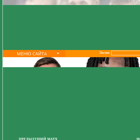
МЕНЮ САЙТА
Логин:
ПРЕДЫДУЩИЙ МАТЧ
Н