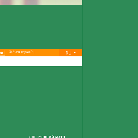
RU
|
Забыли пароль?
|
СЛЕДУЮЩИЙ МАТЧ