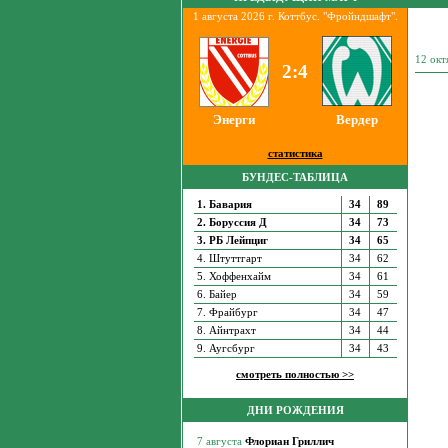
1 августа 2026 г. Коттбус. "Фройндшафт".
12 ок
2:4
Энерги
Вердер
статистика
БУНДЕС-ТАБЛИЦА
1. Бавария
34
89
2. Боруссия Д
34
73
3. РБ Лейпциг
34
65
4. Штуттгарт
34
62
5. Хоффенхайм
34
61
6. Байер
34
59
7. Фрайбург
34
47
8. Айнтрахт
34
44
9. Аугсбург
34
43
смотреть полностью >>
ДНИ РОЖДЕНИЯ