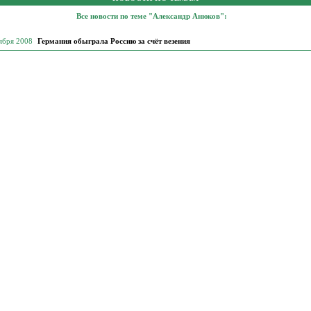
Все новости по теме "Александр Анюков":
тября 2008
Германия обыграла Россию за счёт везения