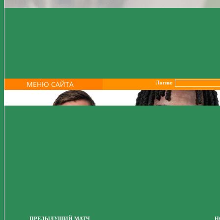
МЕНЮ САЙТА
Логин:
ПРЕДЫДУЩИЙ МАТЧ
Н