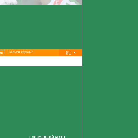
RU
|
Забыли пароль?
|
СЛЕДУЮЩИЙ МАТЧ