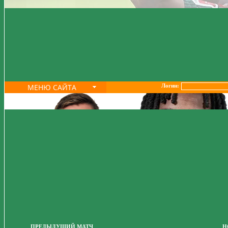
МЕНЮ САЙТА
Логин:
ПРЕДЫДУЩИЙ МАТЧ
Н