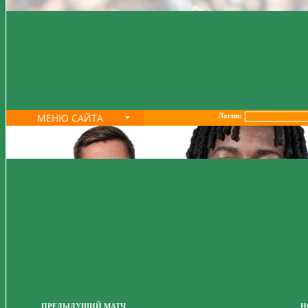
МЕНЮ САЙТА
Логин:
ПРЕДЫДУЩИЙ МАТЧ
Н