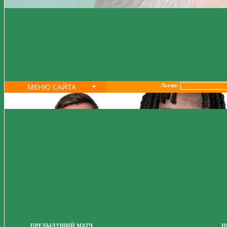
МЕНЮ САЙТА
Логин:
ПРЕДЫДУЩИЙ МАТЧ
Н