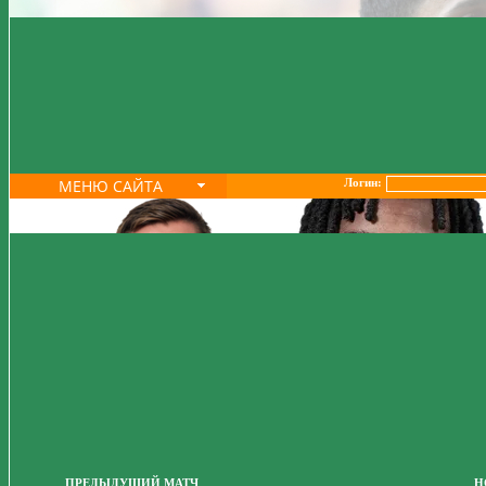
МЕНЮ САЙТА
Логин:
ПРЕДЫДУЩИЙ МАТЧ
Н