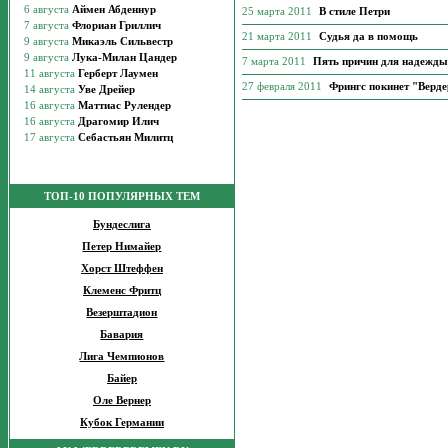
25 марта 2011
В стиле Петри
21 марта 2011
Судья да в помощь
7 марта 2011
Пять причин для надежды
27 февраля 2011
Фрингс покинет "Верде
ТОП-10 ПОПУЛЯРНЫХ ТЕМ
Бундеслига
Петер Нимайер
Хорст Штеффен
Клеменс Фритц
Везерштадион
Бавария
Лига Чемпионов
Байер
Оле Вернер
Кубок Германии