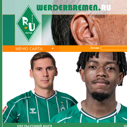
МЕНЮ САЙТА
Логин:
ПРЕДЫДУЩИЙ МАТЧ
Н