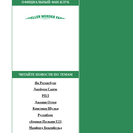
ОФИЦИАЛЬНЫЙ ФАН-КЛУБ
ЧИТАЙТЕ НОВОСТИ ПО ТЕМАМ
Ян Регенсбург
Джейдон Санчо
РПЛ
Джонни Оттен
Кристиан Шульц
Русенборг
сборная Польши U21
Манфред Бокенфельд