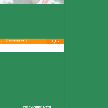
RU
|
Забыли пароль?
|
СЛЕДУЮЩИЙ МАТЧ