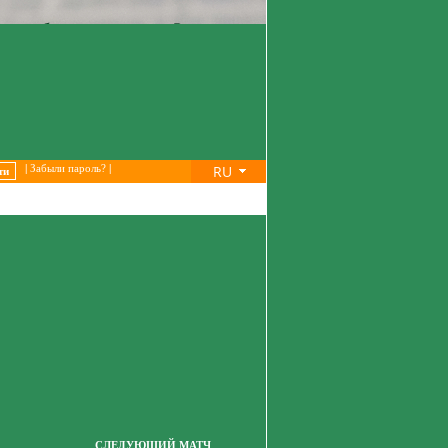
RU
|
Забыли пароль?
|
СЛЕДУЮЩИЙ МАТЧ