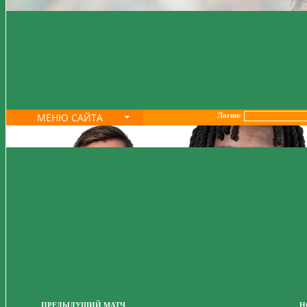
МЕНЮ САЙТА
Логин:
ПРЕДЫДУЩИЙ МАТЧ
Н