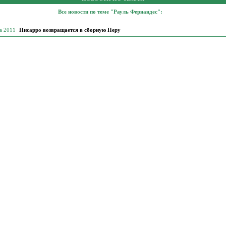
Все новости по теме "Рауль Фернандес":
та 2011
Писарро возвращается в сборную Перу