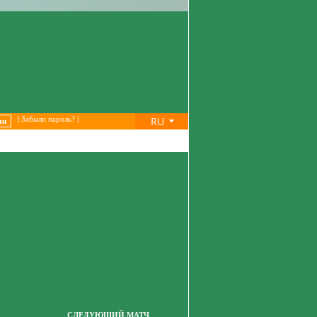
RU
|
Забыли пароль?
|
СЛЕДУЮЩИЙ МАТЧ