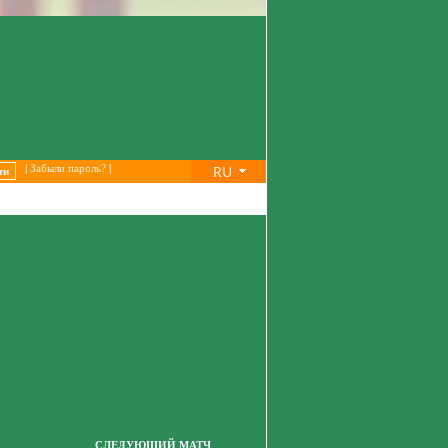
RU
|
Забыли пароль?
|
СЛЕДУЮЩИЙ МАТЧ