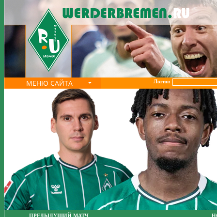
МЕНЮ САЙТА
Логин:
ПРЕДЫДУЩИЙ МАТЧ
Н