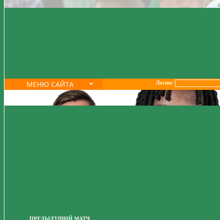
МЕНЮ САЙТА
Логин:
ПРЕДЫДУЩИЙ МАТЧ