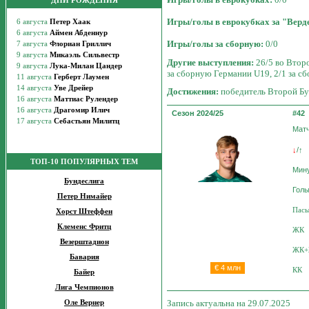
ДНИ РОЖДЕНИЯ
Игры/голы в еврокубках за "Верд
Игры/голы за сборную:
0/0
Другие выступления:
26/5 во Втор
за сборную Германии U19, 2/1 за 
Достижения:
победитель Второй Бу
Сезон 2024/25
#42
Мат
/
↓
↑
ТОП-10 ПОПУЛЯРНЫХ ТЕМ
Мин
Бундеслига
Гол
Петер Нимайер
Пас
Хорст Штеффен
Клеменс Фритц
ЖК
Везерштадион
ЖК
Бавария
€
4 млн
КК
Байер
Лига Чемпионов
Запись актуальна на 29.07.2025
Оле Вернер