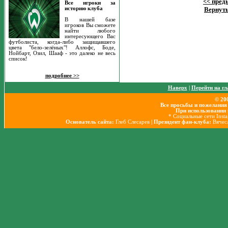
<< пре
Все игроки за
Вернуть
историю клуба
В нашей базе
игроков Вы сможете
найти любого
интересующего Вас
футболиста, когда-либо защищавшего
цвета "бело-зелёных"! Аллофс, Боде,
Нойбарт, Озил, Шааф - это далеко не весь
список!
подробнее >>
Наверх
|
Перейти на г
© 20
Все просьбы и пожелания
При использовании 
* Социальные сети Insta
Основатель сайта:
Глеб Слесарев
| Президент фан-клуба:
Вячес