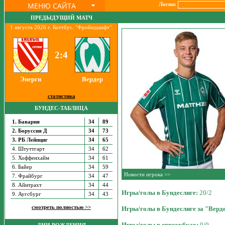
МЕНЮ САЙТА
Логин:
ПРЕДЫДУЩИЙ МАТЧ
1 августа 2026 г. Коттбус. "Фройндшафт".
2:4
Энерги
Вердер
статистика
БУНДЕС-ТАБЛИЦА
1. Бавария
34
89
2. Боруссия Д
34
73
3. РБ Лейпциг
34
65
4. Штуттгарт
34
62
5. Хоффенхайм
34
61
6. Байер
34
59
Новости игрока >>
7. Фрайбург
34
47
8. Айнтрахт
34
44
Игры/голы в Бундеслиге:
20/2
9. Аугсбург
34
43
смотреть полностью >>
Игры/голы в Бундеслиге за "Верд
Игры/голы в еврокубках:
0/0