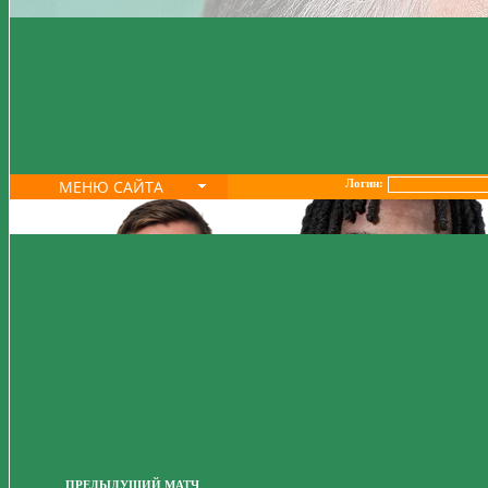
МЕНЮ САЙТА
Логин:
ПРЕДЫДУЩИЙ МАТЧ