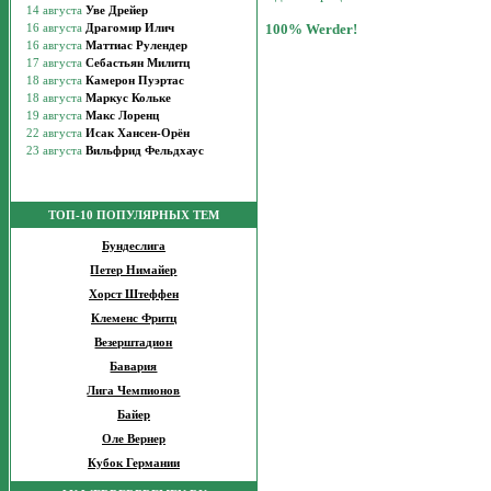
100% Werder!
ТОП-10 ПОПУЛЯРНЫХ ТЕМ
Бундеслига
Петер Нимайер
Хорст Штеффен
Клеменс Фритц
Везерштадион
Бавария
Лига Чемпионов
Байер
Оле Вернер
Кубок Германии