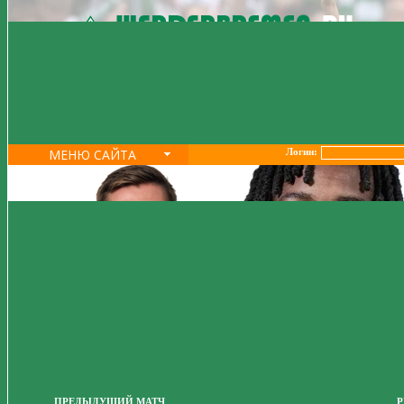
МЕНЮ САЙТА
Логин:
ПРЕДЫДУЩИЙ МАТЧ
Р