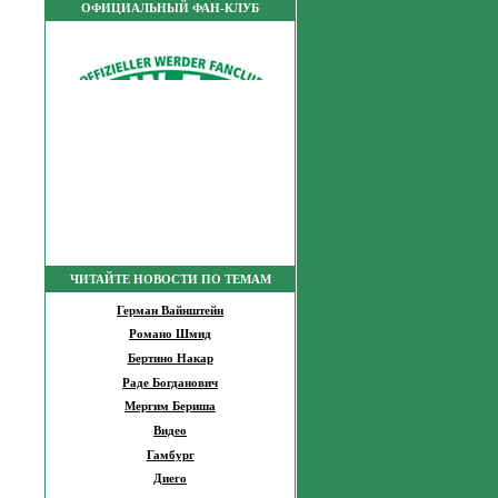
ОФИЦИАЛЬНЫЙ ФАН-КЛУБ
ЧИТАЙТЕ НОВОСТИ ПО ТЕМАМ
Герман Вайнштейн
Романо Шмид
Бертино Накар
Раде Богданович
Мергим Бериша
Видео
Гамбург
Диего