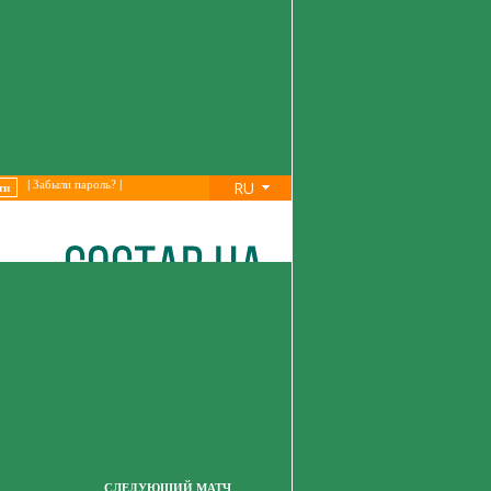
RU
|
Забыли пароль?
|
СЛЕДУЮЩИЙ МАТЧ