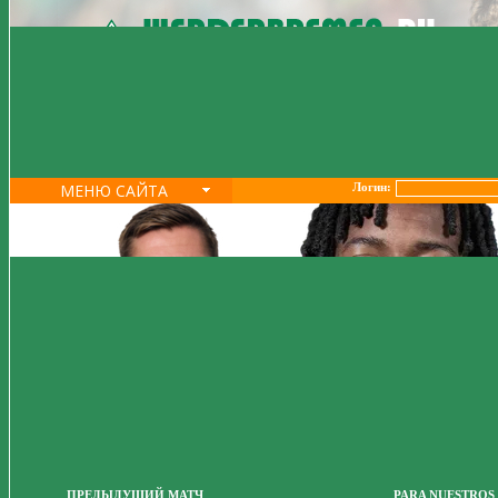
МЕНЮ САЙТА
Логин:
ПРЕДЫДУЩИЙ МАТЧ
PARA NUESTROS 