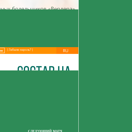
RU
|
Забыли пароль?
|
СЛЕДУЮЩИЙ МАТЧ