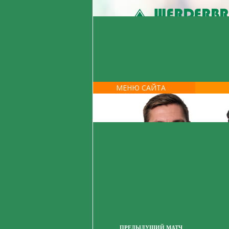
МЕНЮ САЙТА
ПРЕДЫДУЩИЙ МАТЧ