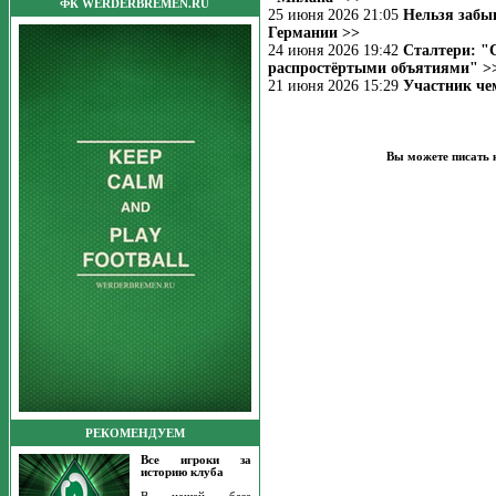
ФК WERDERBREMEN.RU
25 июня 2026 21:05
Нельзя забыв
Германии >>
24 июня 2026 19:42
Сталтери: "
распростёртыми объятиями" >
21 июня 2026 15:29
Участник че
Вы можете писать 
РЕКОМЕНДУЕМ
Все игроки за
историю клуба