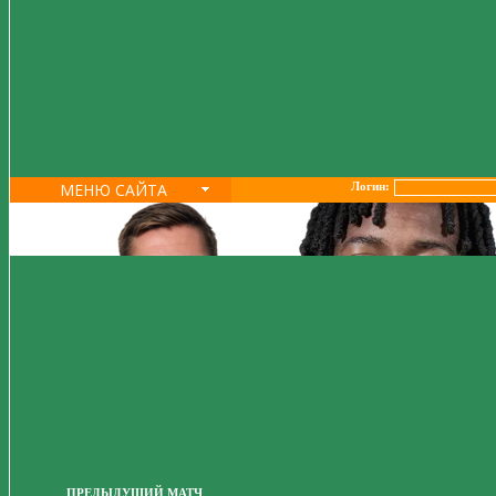
МЕНЮ САЙТА
Логин:
ПРЕДЫДУЩИЙ МАТЧ