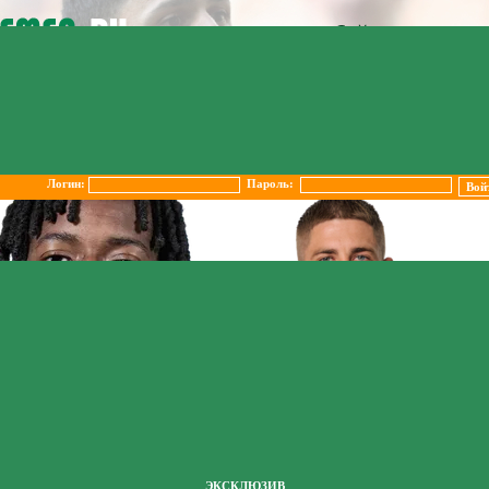
Логин:
Пароль:
ЭКСКЛЮЗИВ