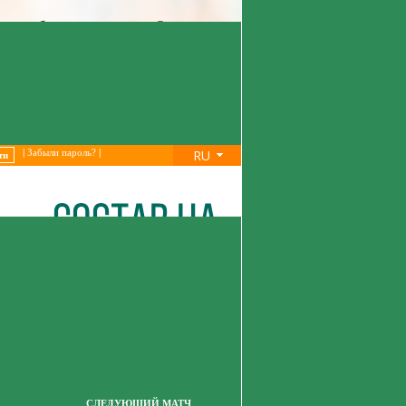
RU
|
Забыли пароль?
|
СЛЕДУЮЩИЙ МАТЧ