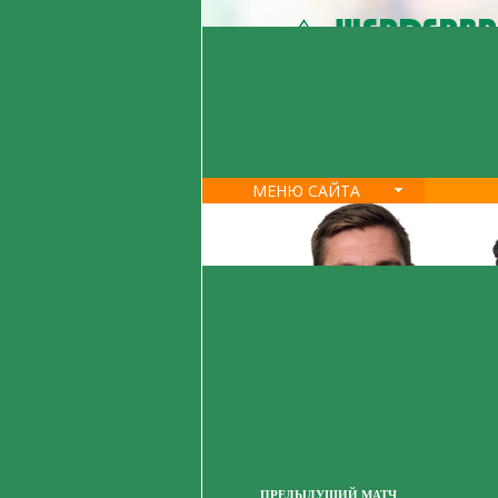
МЕНЮ САЙТА
ПРЕДЫДУЩИЙ МАТЧ