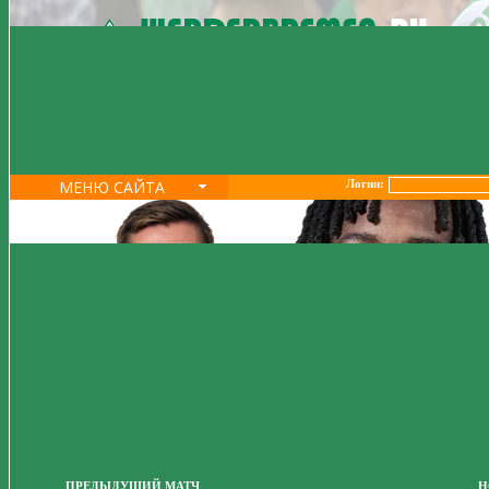
МЕНЮ САЙТА
Логин:
ПРЕДЫДУЩИЙ МАТЧ
Н