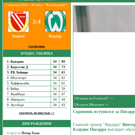
1 августа 2026 г. Коттбус. "Фройндшафт".
2:4
Энерги
Вердер
статистика
БУНДЕС-ТАБЛИЦА
1. Бавария
34
89
2. Боруссия Д
34
73
3. РБ Лейпциг
34
65
4. Штуттгарт
34
62
5. Хоффенхайм
34
61
6. Байер
34
59
7. Фрайбург
34
47
Обсудить на Facebook* >>
8. Айнтрахт
34
44
Обсудить ВКонтакте >>
9. Аугсбург
34
43
Скрипник вступился за Писарр
смотреть полностью >>
ДНИ РОЖДЕНИЯ
Главный тренер "Вердера"
Викто
Клаудио Писарр
о
выглядит обузо