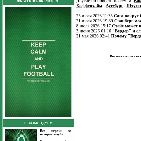
Другие по новости по темам:
Ви
ФК WERDERBREMEN.RU
Хоффенхайм
|
Аугсбург
|
Штутт
25 июля 2026 11:35
Сага вокруг 
21 июля 2026 19:39
Сванберг мож
8 июля 2026 15:17
Стейе может в
3 июня 2026 01:16
"Вердер" и сл
21 мая 2026 02:41
Почему "Верде
Вы можете писать 
РЕКОМЕНДУЕМ
Все игроки за
историю клуба