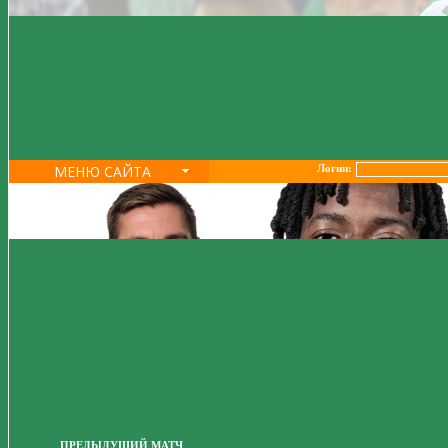
МЕНЮ САЙТА
Логин:
ПРЕДЫДУЩИЙ МАТЧ